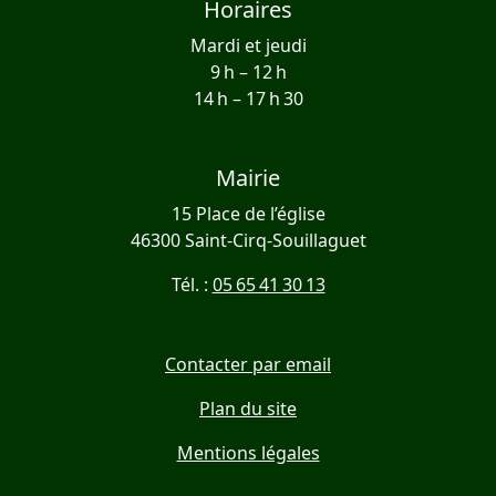
Horaires
Mardi et jeudi
9 h – 12 h
14 h – 17 h 30
Mairie
15 Place de l’église
46300 Saint-Cirq-Souillaguet
Tél. :
05 65 41 30 13
Contacter par email
Plan du site
Mentions légales